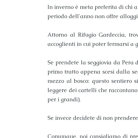
In inverno è meta preferita di chi 
periodo dell'anno non offre alloggi
Attorno al
Rifugio Gardeccia
, tr
accoglienti in cui poter fermarsi a 
Se prendete la seggiovia da
Pera 
primo tratto appena scesi dalla se
mezzo al bosco: questo sentiero 
leggere dei cartelli che raccontan
per i grandi).
Se invece decidete di non prendere
Comunque, noi consigliamo di prend