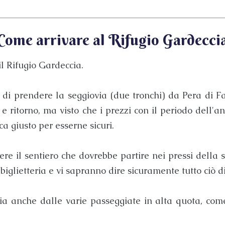
Come arrivare al Rifugio Gardecci
il
Rifugio Gardeccia
.
o di prendere la seggiovia (due tronchi) da
Pera di F
e ritorno, ma visto che i prezzi con il periodo dell'a
a giusto per esserne sicuri.
re il sentiero che dovrebbe partire nei pressi della s
iglietteria e vi sapranno dire sicuramente tutto ciò d
ia
anche dalle varie passeggiate in alta quota, com