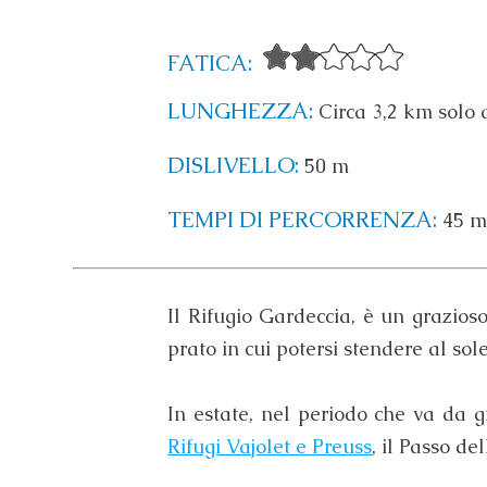
FATICA:
LUNGHEZZA:
Circa 3,2 km solo
DISLIVELLO:
50 m
TEMPI DI PERCORRENZA:
45 m
Il
Rifugio Gardeccia
, è un grazioso
prato in cui potersi stendere al sole
In estate, nel periodo che va da g
Rifugi Vajolet e Preuss
, il
Passo del