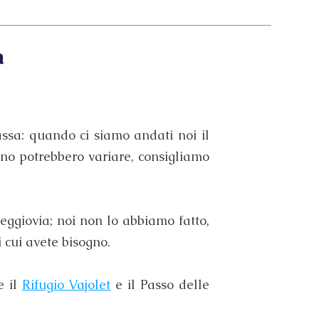
a
assa
: quando ci siamo andati noi il
nno potrebbero variare, consigliamo
eggiovia; noi non lo abbiamo fatto,
i cui avete bisogno.
e il
Rifugio Vajolet
e il Passo delle