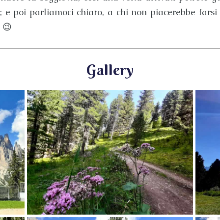
; e poi parliamoci chiaro, a chi non piacerebbe farsi 
? 😉
Gallery