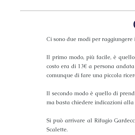
Ci sono due modi per raggiungere 
Il primo modo, più facile, è quell
costo era di 13€ a persona andata 
comunque di fare una piccola ricerc
Il secondo modo è quello di prende
ma basta chiedere indicazioni alla b
Si può arrivare al
Rifugio Gardecc
Scalette.