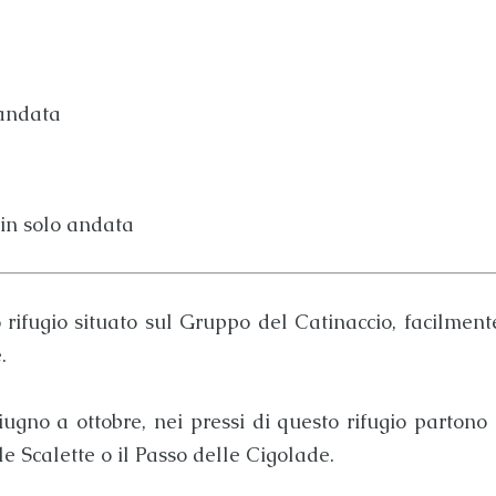
 andata
in solo andata
 rifugio situato sul
Gruppo del Catinaccio
, facilment
.
iugno a ottobre, nei pressi di questo rifugio partono
le Scalette
o il
Passo delle Cigolade
.