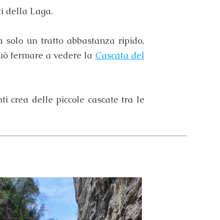
i della Laga
.
a solo un tratto abbastanza ripido,
può fermare a vedere la
Cascata del
ti crea delle piccole cascate tra le