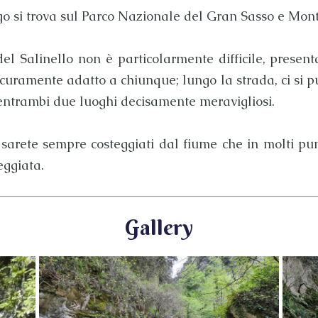
o si trova sul
Parco Nazionale del Gran Sasso e Mont
el Salinello
non è particolarmente difficile, present
curamente adatto a chiunque; lungo la strada, ci si 
 entrambi due luoghi decisamente meravigliosi.
 sarete sempre costeggiati dal fiume che in molti pun
eggiata.
Gallery