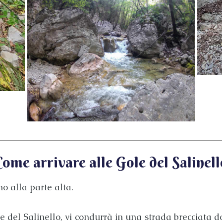
Come arrivare alle Gole del Salinell
ino alla parte alta.
e del Salinello
, vi condurrà in una strada brecciata d