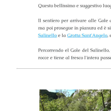
Questo bellissimo e suggestivo luog
Il sentiero per arrivare alle
Gole d
ma poi prosegue in pianura ed è si
Salinello
e la
Grotta Sant'Angelo
,
Percorrendo el
Gole del Salinello
,
rocce e tiene al fresco l'intera pass