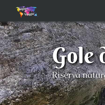
Gole d
Riserva natur