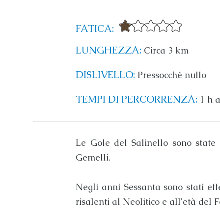
FATICA:
LUNGHEZZA:
Circa 3 km
DISLIVELLO:
Pressocché nullo
TEMPI DI PERCORRENZA:
1 h 
Le
Gole del Salinello
sono state 
Gemelli
.
Negli anni Sessanta sono stati eff
risalenti al Neolitico e all'età del F