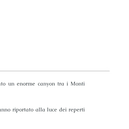
ato un enorme canyon tra i
Monti
nno riportato alla luce dei reperti