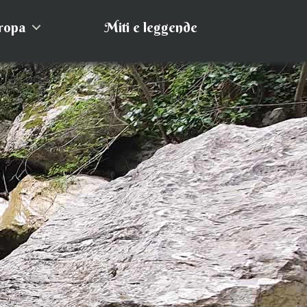
ropa
Miti e leggende