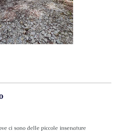
o
ove ci sono delle piccole insenature