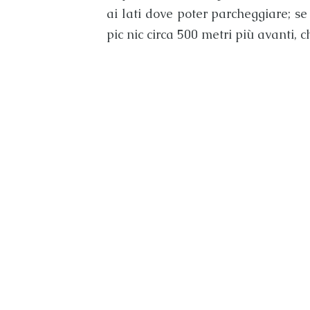
ai lati dove poter parcheggiare; s
pic nic circa 500 metri più avanti, c