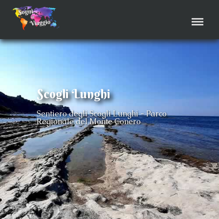
Menu
Scogli Lunghi
Sentiero degli Scogli Lunghi - Parco
Regionale del Monte Conero