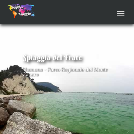
Menu
Spiaggia del Frate
Numana - Parco Regionale del Monte
Conero