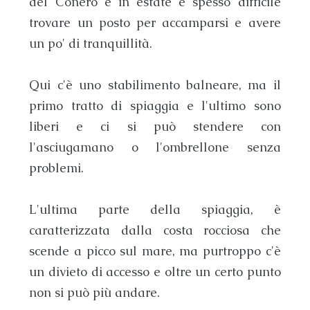
del Conero
e in estate è spesso difficile
trovare un posto per accamparsi e avere
un po' di tranquillità.
Qui c'è uno stabilimento balneare, ma il
primo tratto di spiaggia e l'ultimo sono
liberi e ci si può stendere con
l'asciugamano o l'ombrellone senza
problemi.
L'ultima parte della
spiaggia
, è
caratterizzata dalla costa rocciosa che
scende a picco sul mare, ma purtroppo c'è
un divieto di accesso e oltre un certo punto
non si può più andare.