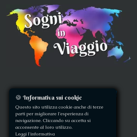
Seguici per altre foto e video!
🍪 Informativa sui cookie
Questo sito utilizza cookie anche di terze
parti per migliorare l'esperienza di
navigazione. Cliccando su accetta si
acconsente al loro utilizzo.
Leggi l'informativa