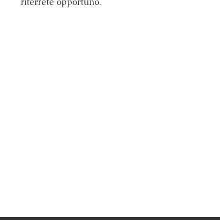
riterrete opportuno.