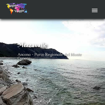
Menu
Mezzavalle
Ancona - Parco Regionale del Monte
Conero