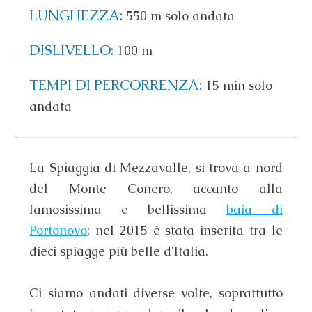
LUNGHEZZA:
550 m solo andata
DISLIVELLO:
100 m
TEMPI DI PERCORRENZA:
15 min solo
andata
La
Spiaggia di Mezzavalle
, si trova a nord
del
Monte Conero
, accanto alla
famosissima e bellissima
baia di
Portonovo
; nel 2015 è stata inserita tra le
dieci spiagge più belle d'Italia.
Ci siamo andati diverse volte, soprattutto