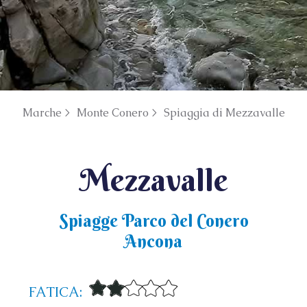
Marche >
Monte Conero >
Spiaggia di Mezzavalle
Mezzavalle
Spiagge Parco del Conero
Ancona
FATICA: