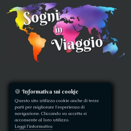
Seguici per altre foto e video!
🍪 Informativa sui cookie
Questo sito utilizza cookie anche di terze
parti per migliorare l'esperienza di
navigazione. Cliccando su accetta si
acconsente al loro utilizzo.
Leggi l'informativa