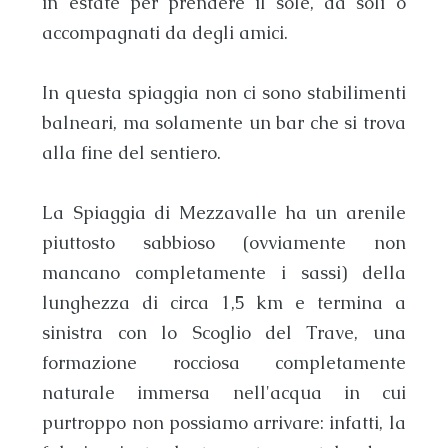
in estate per prendere il sole, da soli o
accompagnati da degli amici.
In questa
spiaggia
non ci sono stabilimenti
balneari, ma solamente un bar che si trova
alla fine del sentiero.
La
Spiaggia di Mezzavalle
ha un arenile
piuttosto sabbioso (ovviamente non
mancano completamente i sassi) della
lunghezza di circa 1,5 km e termina a
sinistra con lo
Scoglio del Trave
, una
formazione rocciosa completamente
naturale immersa nell'acqua in cui
purtroppo non possiamo arrivare: infatti, la